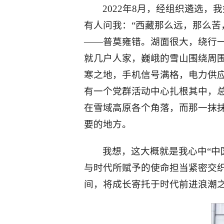
2022年8月，经组织遴选
有人问我：“西藏那么远，那么苦
——普莫雍错。湖面很大，绕行
就几户人家，巍峨的雪山围绕周
寒之地，手机信号满格，电力供
有一个党群活动中心扎根其中，
在雪域高原各个角落，而那一抹
要的地方。
我想，这大概就是我心中“中
与时代所赋予的使命担当紧密交
间，将成长寄托于时代前进浪潮