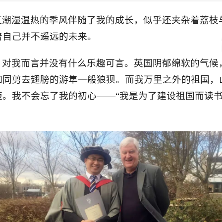
区潮湿温热的季风伴随了我的成长，似乎还夹杂着荔枝
着自己并不遥远的未来。
，对我而言并没有什么乐趣可言。英国阴郁绵软的气候
如同剪去翅膀的游隼一般狼狈。而我万里之外的祖国，
。我不会忘了我的初心——“我是为了建设祖国而读书
。