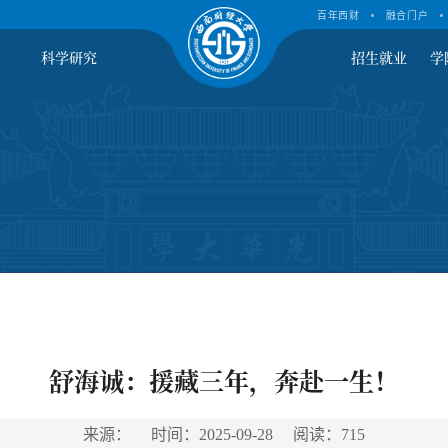
百年西财
融合门户
科学研究
招生就业
学
舒海诚：援藏三年，奔赴一生！
来源： 时间：2025-09-28 阅读：
715