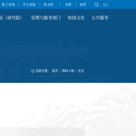
En
教工邮箱
学生邮箱
图书馆
招聘
捐赠
院（研究院）
管理与服务部门
校园文化
公共服务
当前位置：
首页
>
西财人物
>
正文