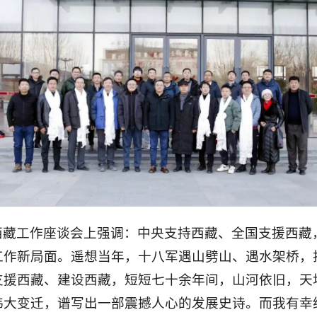
西藏工作座谈会上强调：中央支持西藏、全国支援西藏
工作新局面。遥想当年，十八军遇山劈山、遇水架桥，
支援西藏、建设西藏，短短七十余年间，山河依旧，天
伟大变迁，谱写出一部震撼人心的发展史诗。而我有幸