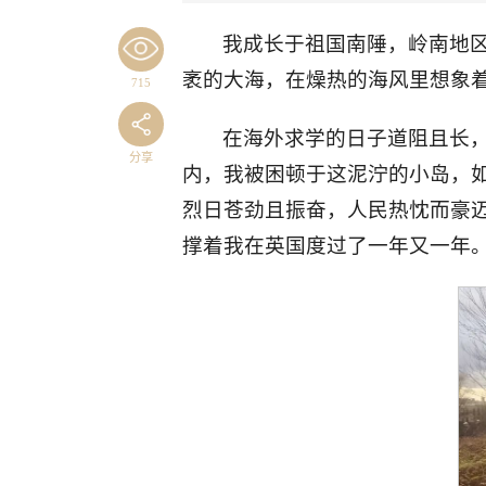
我成长于祖国南陲，岭南地
袤的大海，在燥热的海风里想象
715
在海外求学的日子道阻且长
分享
内，我被困顿于这泥泞的小岛，
烈日苍劲且振奋，人民热忱而豪迈
撑着我在英国度过了一年又一年