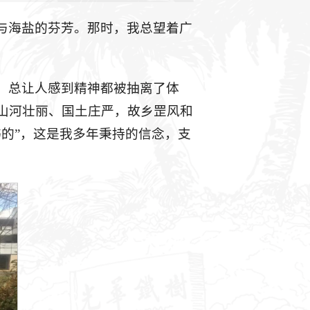
与海盐的芬芳。那时，我总望着广
，总让人感到精神都被抽离了体
山河壮丽、国土庄严，故乡罡风和
的”，这是我多年秉持的信念，支