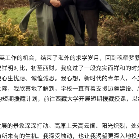
了留英工作的机会，结束了海外的求学岁月，回到魂牵梦
成鲜明对比，初至西财，我度过了一段充实而祥和的时
也心生忧虑、诚惶诚恐。我心想，新时代的青年人，不
之际，我欣喜地了解到，学校一直有着支援边疆建设、
校的短期援藏计划，前往西藏大学开展短期援藏授课，
发展的景象深深打动。高原上天高云阔、阳光炽烈，处
前所未有的生机。我深受触动，也让我渴望更深入地投