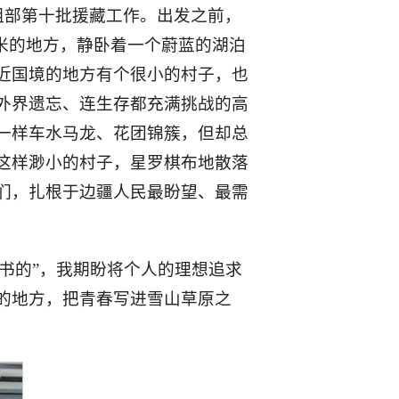
组部第十批援藏工作。出发之前，
米的地方，静卧着一个蔚蓝的湖泊
近国境的地方有个很小的村子，也
外界遗忘、连生存都充满挑战的高
一样车水马龙、花团锦簇，但却总
这样渺小的村子，星罗棋布地散落
们，扎根于边疆人民最盼望、最需
书的”，我期盼将个人的理想追求
的地方，把青春写进雪山草原之