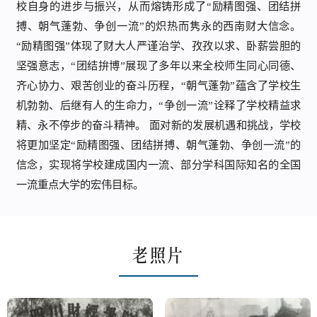
校自身的进步与振兴，从而熔铸形成了“励精图强、团结拼
搏、朝气蓬勃、争创一流”的炽热而隽永的西南财大信念。
“励精图强”体现了财大人严谨治学、孜孜以求、卧薪尝胆的
坚强意志，“团结拚博”展现了多年以来全校师生同心同德、
齐心协力、艰苦创业的奋斗历程，“朝气蓬勃”蕴含了学校生
机勃勃、后继有人的生命力，“争创一流”诠释了学校精益求
精、永不停步的奋斗精神。 面对新的发展机遇和挑战，学校
将更加坚定“励精图强、团结拼搏、朝气蓬勃、争创一流”的
信念，实现将学校建成国内一流、部分学科国际知名的全国
一流重点大学的宏伟目标。
老照片