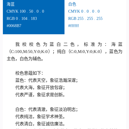
海蓝
白色
CMYK 100 . 50 . 0 . 0
CMYK 0 . 0 . 0 . 0
RGB 0 . 104 . 183
RGB 255 . 255 . 255
#0068B7
#ffffff
我校校色为蓝白二色，标准为：海蓝
（C:100,M:50,Y:0;K:0）；纯白（C:0,M:0,Y:0;K:0），蓝色为
主色，白色为辅色。
校色意蕴如下：
蓝色：代表天空，象征浩瀚深邃；
代表大海，象征开放包容；
代表严谨，象征求是创新。
白色：代表清澈，象征淡泊明志；
代表纯洁，象征学术神圣。
代表清白，象征诚信廉洁。