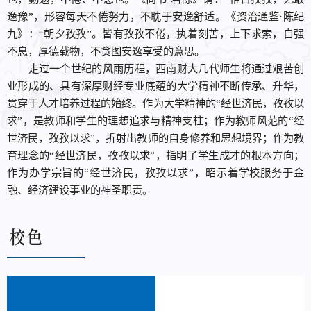
逸豫”，形容每天不倦努力，不耽于安逸舒适。《资治通鉴·陈纪
九》：“朝夕孜孜”。皆有孜孜不倦，执着刻苦，上下求索，自强
不息，厚德载物，不贪图安逸享受的意思。
走过一个世纪的风雨历程，西南财大几代师生将通过艰苦创
业形成的、具有深厚财经专业底蕴的大学精神不断传承、升华，
贯穿于人才培养过程的始终。作为大学精神的“经世济民，孜孜以
求”，是教师和学生的理想追求与精神支柱；作为教师风范的“经
世济民，孜孜以求”，折射出教师的自身修养和思想境界；作为教
育理念的“经世济民，孜孜以求”，指明了学生成才的根本方向；
作为办学宗旨的“经世济民，孜孜以求”，昭示着学校服务于金
融、经济建设事业的神圣职责。
校色