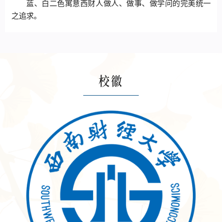
蓝、白二色寓意西财人做人、做事、做学问的完美统一
之追求。
校徽