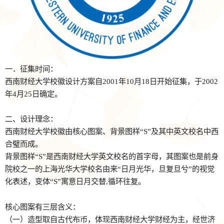
一．征集时间：
西南财经大学校徽设计方案自2001年10月18日开始征集，于2002
年4月25日确定。
二、设计理念：
西南财经大学校徽由核心图案、背景图样“S”及其中英文校名中西
合璧而成。
背景图样“S”是西南财经大学英文校名的首字母，其图案也是前身
院校之一的上海光华大学校名由来“日月光华，旦复旦兮”的视觉
化表述，变体“S”寓意日月交替,循环往复。
核心图案有三层含义：
（一）造型取自古代布币，体现西南财经大学财经为主，经世济