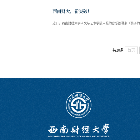
西南财大，新突破！
近日，西南财经大学人文与艺术学院申报的音乐独幕剧《椅子的
共20条
首页