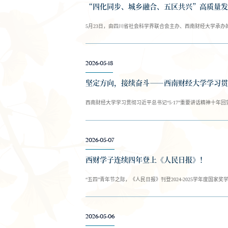
“四化同步、城乡融合、五区共兴”高质量发
5月23日，由四川省社会科学界联合会主办、西南财经大学承办
2026-05-18
坚定方向，接续奋斗——西南财经大学学习贯
西南财经大学学习贯彻习近平总书记“5·17”重要讲话精神十年回
2026-05-07
西财学子连续四年登上《人民日报》！
“五四”青年节之际，《人民日报》刊登2024-2025学年度国
2026-05-06