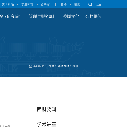
En
教工邮箱
学生邮箱
图书馆
招聘
捐赠
院（研究院）
管理与服务部门
校园文化
公共服务
当前位置：
首页
>
媒体西财
>
微信
西财要闻
学术讲座
人才一体