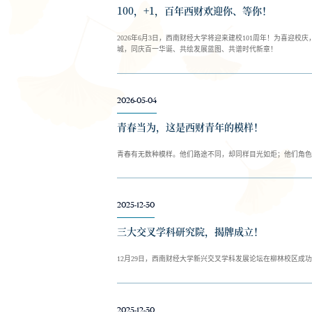
100，+1，百年西财欢迎你、等你！
2026年6月3日，西南财经大学将迎来建校101周年！为喜迎校
城，同庆百一华诞、共绘发展蓝图、共谱时代新章！
2026-05-04
青春当为，这是西财青年的模样！
青春有无数种模样。他们路途不同，却同样目光如炬；他们角色
2025-12-30
三大交叉学科研究院，揭牌成立！
12月29日，西南财经大学新兴交叉学科发展论坛在柳林校区
2025-12-30