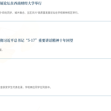
展论坛在西南财经大学举行
的“四化同步、城乡融合、五区共兴”高质量发展论坛在学校柳林校区举行。
彻习近平总书记“5·17”重要讲话精神十年回望
望。
家奖学金获奖学生代表名录，学校两位同学位列其中。