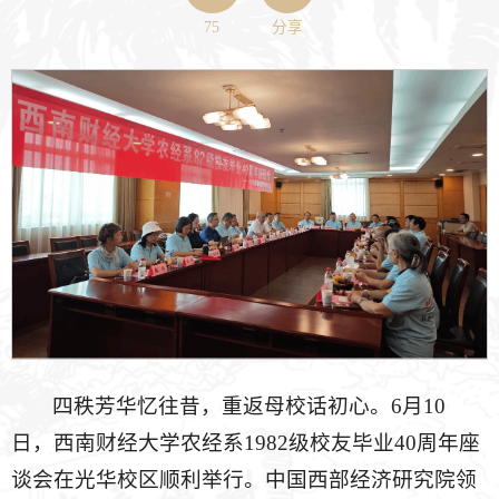
75
分享
四秩芳华忆往昔，重返母校话初心。6月10
日，西南财经大学农经系1982级校友毕业40周年座
谈会在光华校区顺利举行。中国西部经济研究院领