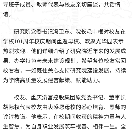
导班子成员、教师代表与校友亲切座谈，共话情
谊。
研究院党委书记冯卫东、院长毛中根对校友在
学校101周年校庆期间重返母校、欢聚光华园表示
热烈欢迎。他们详细介绍了研究院近年来的发展成
果、办学特色与未来建设规划，希望各位校友常回
校看看，一如既往关心支持研究院建设发展，持续
为学院高质量发展建言献策、赋能助力。
校友、重庆渝富控股集团原党委书记、董事长
胡际权代表校友由衷感恩母校的悉心培育、恩师的
谆谆教诲。他表示，在校期间收获的精神力量与人
生智慧，为自身职业发展筑牢根基、相伴一生。全