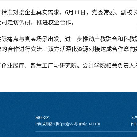
精准对接企业真实需求，6月11日，党委常委、副校
公司走访调研，推进校企合作。
实际痛点与真实场景出发，进一步推动产教融合和科教
次的合作进行交流。双方就深化资源对接达成合作意向
了企业展厅、智慧工厂与研究院。会计学院相关负责人
柳林校区：
光
四川成都温江柳台大道555号 邮编：611130
四川