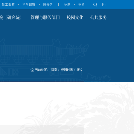
En
教工邮箱
学生邮箱
图书馆
招聘
捐赠
院（研究院）
管理与服务部门
校园文化
公共服务
当前位置：
首页
>
校园时讯
>
正文
作