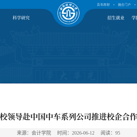
百年西财
融合门户
科学研究
招生就业
学
校领导赴中国中车系列公司推进校企合
来源：会计学院 时间：2026-06-12 阅读：
95