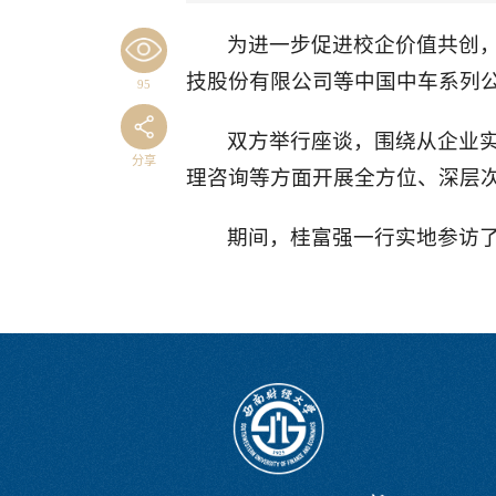
为进一步促进校企价值共创，
技股份有限公司等中国中车系列
95
双方举行座谈，围绕从企业
分享
理咨询等方面开展全方位、深层
期间，桂富强一行实地参访