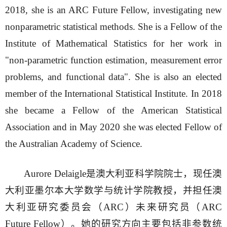
2018, she is an ARC Future Fellow, investigating new
nonparametric statistical methods. She is a Fellow of the
Institute of Mathematical Statistics for her work in
"non-parametric function estimation, measurement error
problems, and functional data". She is also an elected
member of the International Statistical Institute. In 2018
she became a Fellow of the American Statistical
Association and in May 2020 she was elected Fellow of
the Australian Academy of Science.
Aurore Delaigle是澳大利亚科学院院士，现任澳
大利亚墨尔本大学数学与统计学院教授，并担任澳
大利亚研究委员会（ARC）未来研究员（ARC
Future Fellow）。她的研究方向主要包括非参数统