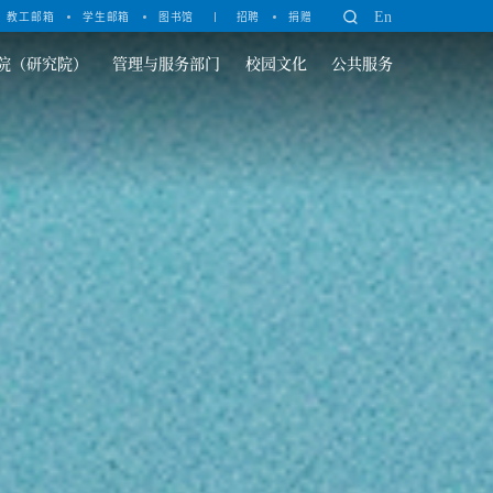
En
教工邮箱
学生邮箱
图书馆
招聘
捐赠
院（研究院）
管理与服务部门
校园文化
公共服务